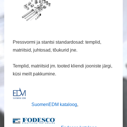
Pressvormi ja stantsi standardosad: templid,
matriitsid, juhtosad, tõukurid jne.
Templid, matriitsid jm. tooted kliendi jooniste järgi,
küsi meilt pakkumine.
SuomenEDM kataloog
,